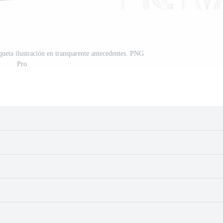
queta ilustración en transparente antecedentes. PNG
Pro