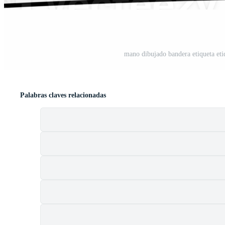
mano dibujado bandera etiqueta eti
Palabras claves relacionadas