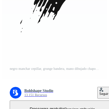
negro manchar cepillar, grunge bandera, mano dibujado chapoteo. grunge Insignia cepillar, mano dibujado negro PNG Gratis
Boldshape Studio
Seguir
13.151 Recursos