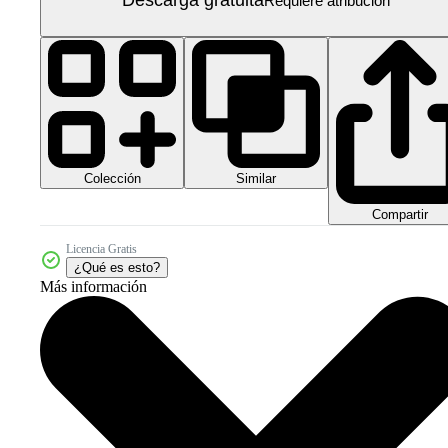
Descarga gratuita
Requiere atribución
Colección
Similar
Compartir
Licencia Gratis
¿Qué es esto?
Más información