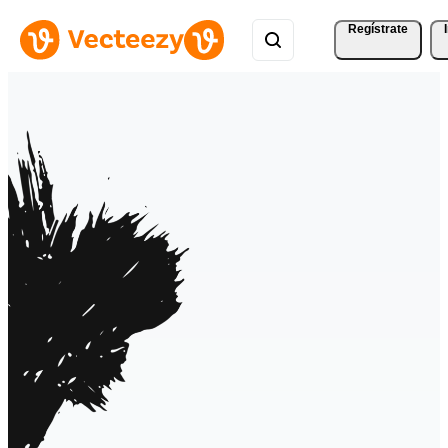
Regístrate