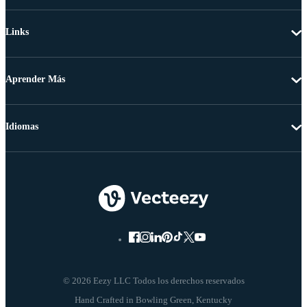
Links
Aprender Más
Idiomas
© 2026 Eezy LLC Todos los derechos reservados