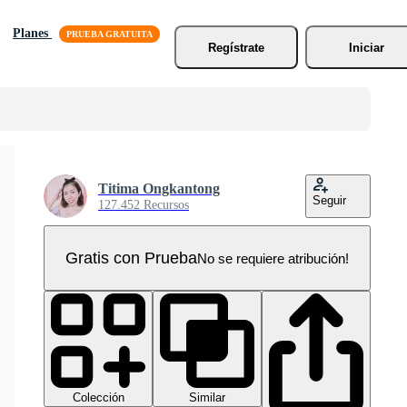
Planes
Regístrate
Iniciar
Titima Ongkantong
Seguir
127.452 Recursos
Gratis con Prueba
No se requiere atribución!
Colección
Similar