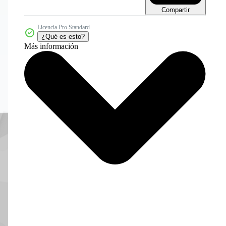
Compartir
Licencia Pro Standard
¿Qué es esto?
Más información