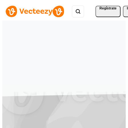
Regístrate