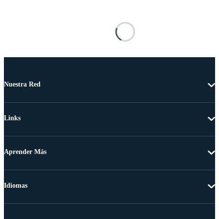
Nuestra Red
Links
Aprender Más
Idiomas