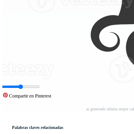
Compartir en Pinterest
ai generado silueta mujer c
Palabras claves relacionadas