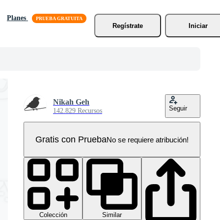
Planes
Regístrate
Iniciar
Nikah Geh
Seguir
142.829 Recursos
Gratis con Prueba
No se requiere atribución!
Colección
Similar