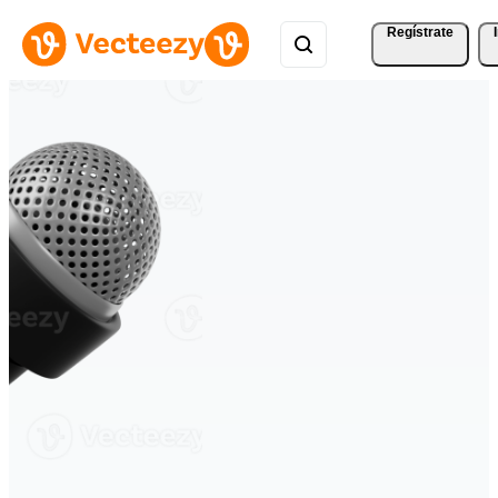
Regístrate