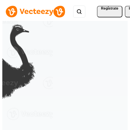
Regístrate