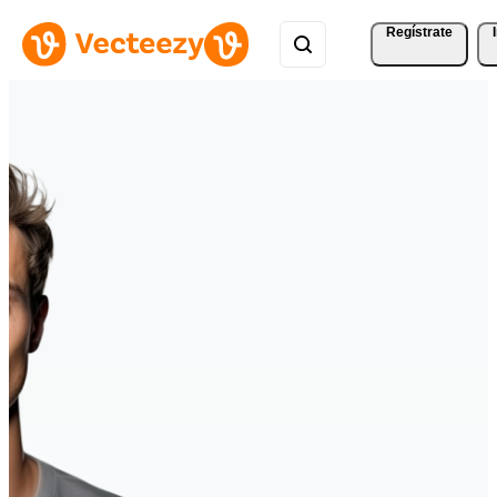
Regístrate