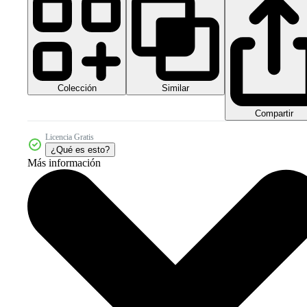
Colección
Similar
Compartir
Licencia Gratis
¿Qué es esto?
Más información