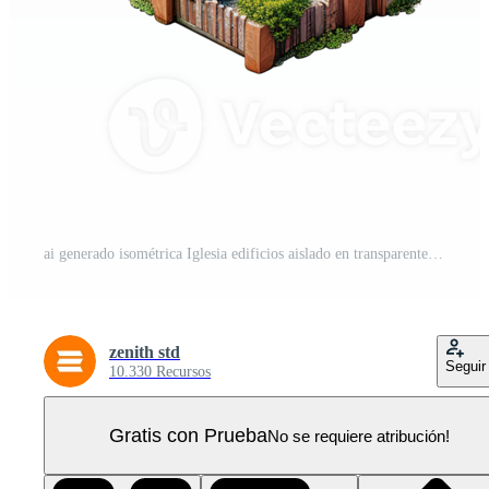
ai generado isométrica Iglesia edificios aislado en transparente antecedentes PNG Pro
zenith std
Seguir
10.330 Recursos
Gratis con Prueba
No se requiere atribución!