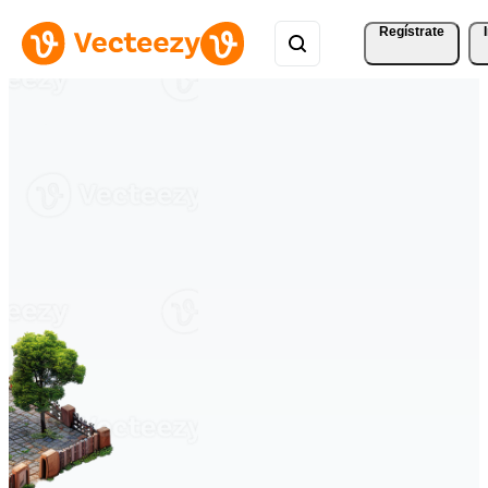
Regístrate