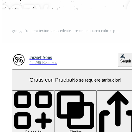
grunge frontera textura antecedentes. resumen marco cubrir. png gráfico ilustración con transparente antecedentes. PNG Pro
Jozsef Soos
Seguir
42.296 Recursos
Gratis con Prueba
No se requiere atribución!