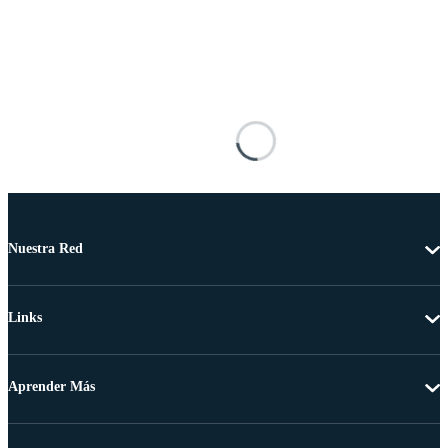
Nuestra Red
Links
Aprender Más