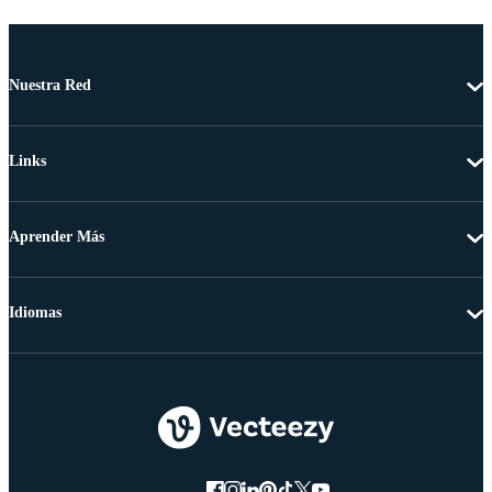
Nuestra Red
Links
Aprender Más
Idiomas