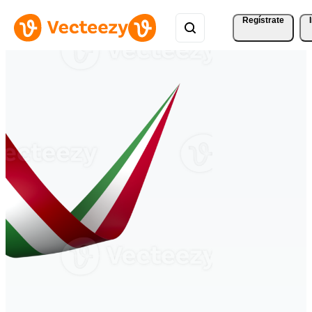
Regístrate