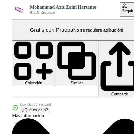
Mohammad Aziz Zaini Hartanto
Seguir
9.119 Recursos
Gratis con Prueba
No se requiere atribución!
Colección
Similar
Compartir
Licencia Pro Standard
¿Qué es esto?
Más información