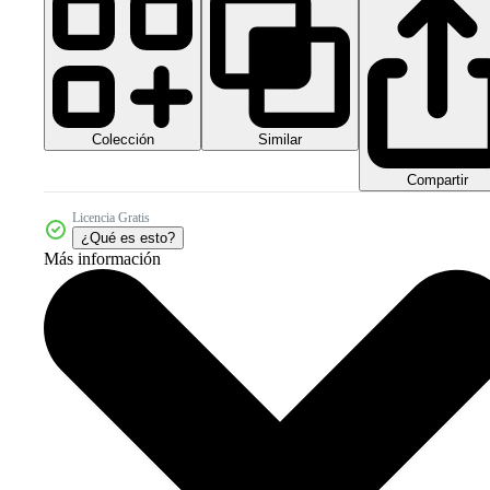
Colección
Similar
Compartir
Licencia Gratis
¿Qué es esto?
Más información