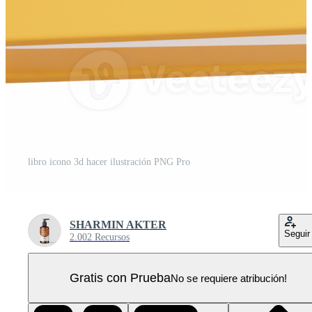
libro icono 3d hacer ilustración PNG Pro
SHARMIN AKTER
Seguir
2.002 Recursos
Gratis con Prueba
No se requiere atribución!