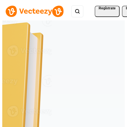
Regístrate