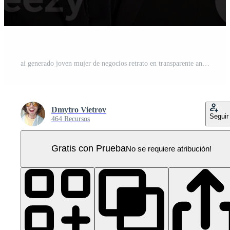
ai generado joven mujer de negocios retrato en transparente antecedentes PNG Pro
Dmytro Vietrov
Seguir
464 Recursos
Gratis con Prueba
No se requiere atribución!