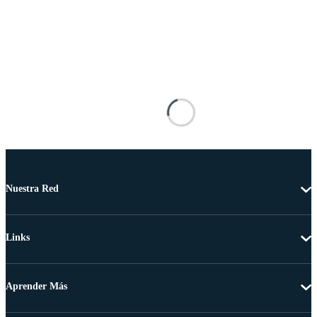
Nuestra Red
Links
Aprender Más