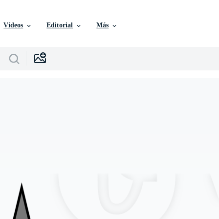
Vídeos
Editorial
Más