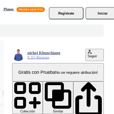
Planes
Regístrate
Iniciar
pichet Khunchiang
Seguir
8.115 Recursos
Gratis con Prueba
No se requiere atribución!
Colección
Similar