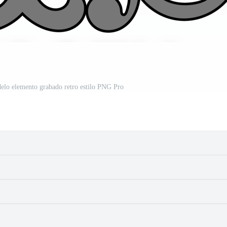
elo elemento grabado retro estilo PNG Pro