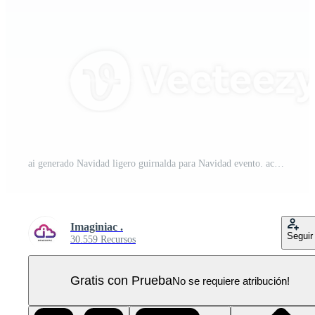
ai generado Navidad ligero guirnalda para Navidad evento. acuarela estilo. ai generado PNG Pro
Imaginiac .
Seguir
30.559 Recursos
Gratis con Prueba
No se requiere atribución!