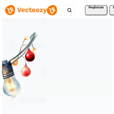
Regístrate