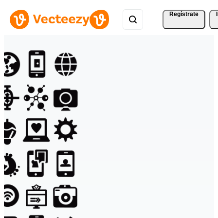
Regístrate