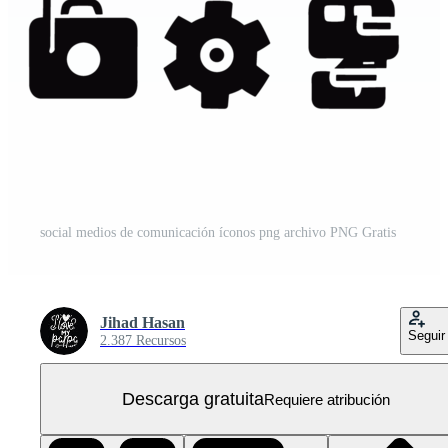
social medios de comunicación íconos png archivo PNG Gratis
Jihad Hasan
Seguir
2.387 Recursos
Descarga gratuita
Requiere atribución