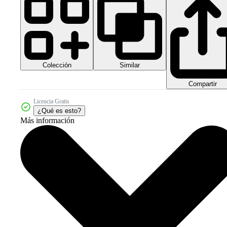
Colección
Similar
Compartir
Licencia Gratis
¿Qué es esto?
Más información