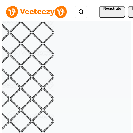
Regístrate