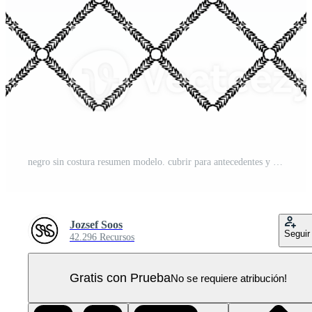
negro sin costura resumen modelo. cubrir para antecedentes y fondo. ornamental diseño. png gráfico ilustración con transparente antecedentes. PNG Pro
Jozsef Soos
Seguir
42.296 Recursos
Gratis con Prueba
No se requiere atribución!