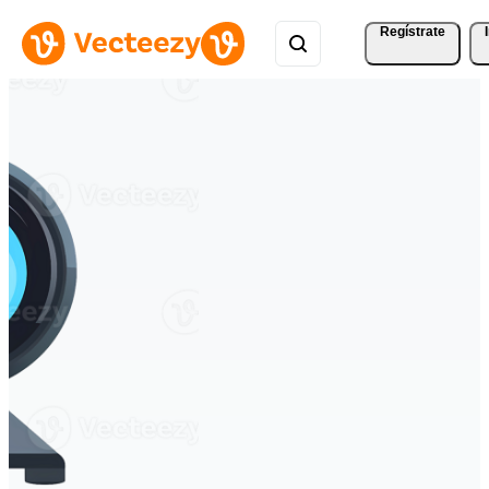
Regístrate