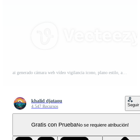
ai generado cámara web vídeo vigilancia icono, plano estilo, aislado en transparente antecedentes PNG Pro
khalid djataou
Seguir
4.547 Recursos
Gratis con Prueba
No se requiere atribución!