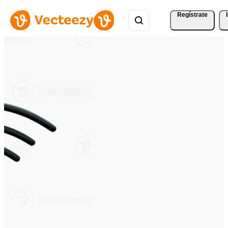
Regístrate