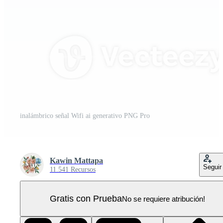
inalámbrico señal Wifi ai generativo PNG Pro
Kawin Mattapa
Seguir
11.541 Recursos
Gratis con Prueba
No se requiere atribución!