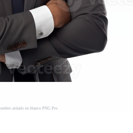
hombre aislado en blanco PNG Pro