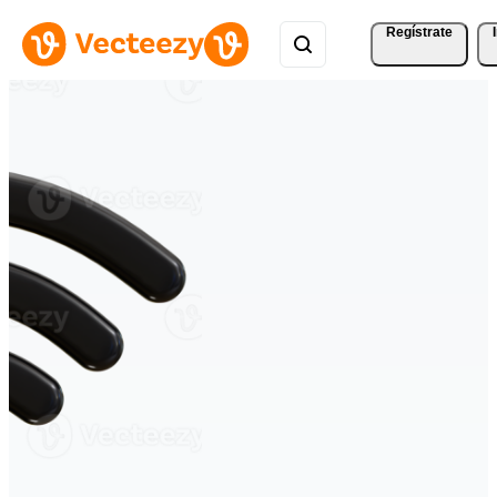
Regístrate