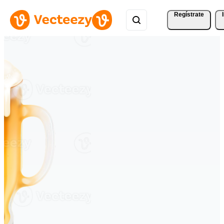
Regístrate