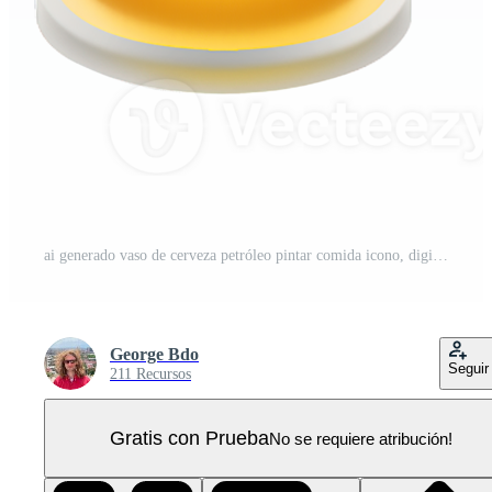
ai generado vaso de cerveza petróleo pintar comida icono, digital pintura estilo PNG Pro
George Bdo
Seguir
211 Recursos
Gratis con Prueba
No se requiere atribución!