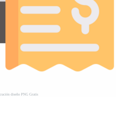
stración diseño PNG Gratis