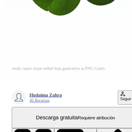
verde cuatro hojas trébol hoja generativo ai PNG Gratis
Hudaima Zahra
Seguir
46 Recursos
Descarga gratuita
Requiere atribución