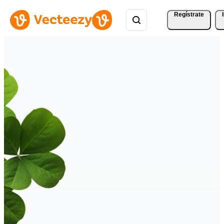
Regístrate