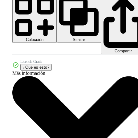
Colección
Similar
Compartir
Licencia Gratis
¿Qué es esto?
Más información