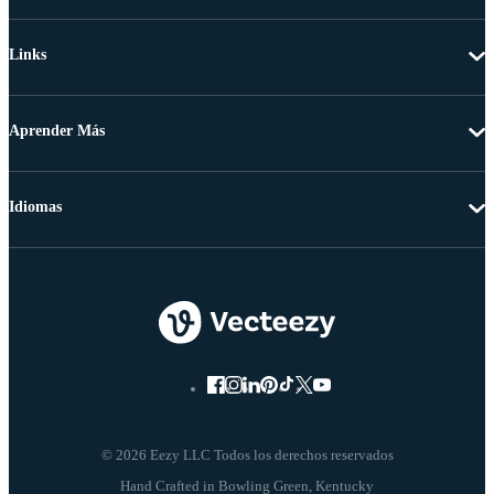
Links
Aprender Más
Idiomas
© 2026 Eezy LLC Todos los derechos reservados