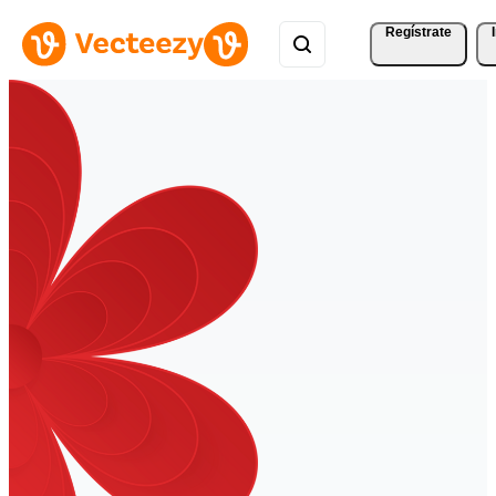
Regístrate