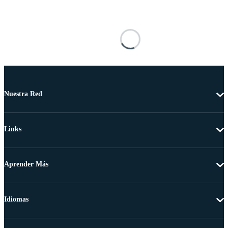
Nuestra Red
Links
Aprender Más
Idiomas