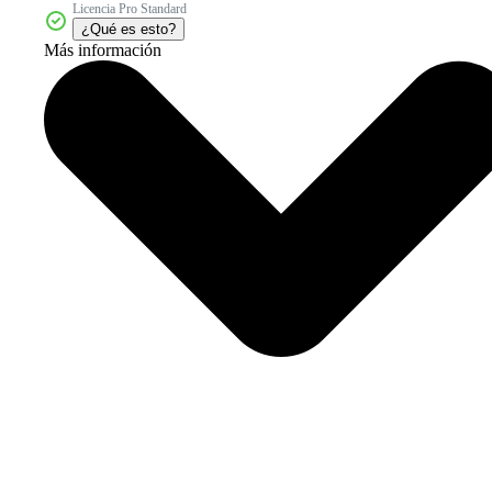
Licencia Pro Standard
¿Qué es esto?
Más información