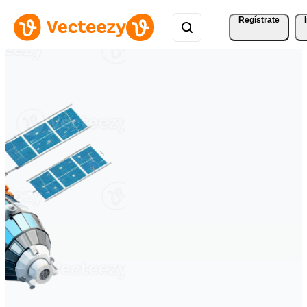
Regístrate