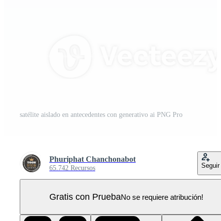
satélite aislado en antecedentes con generativo ai PNG Pro
Phuriphat Chanchonabot
Seguir
65.742 Recursos
Gratis con Prueba
No se requiere atribución!