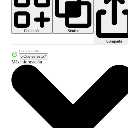
Colección
Similar
Compartir
Licencia Gratis
¿Qué es esto?
Más información