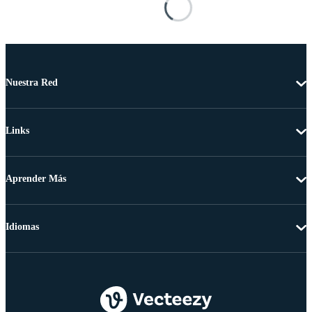
Nuestra Red
Links
Aprender Más
Idiomas