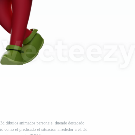
e 3d dibujos animados personaje. duende destacado
ió como él predicado el situación alrededor a él. 3d