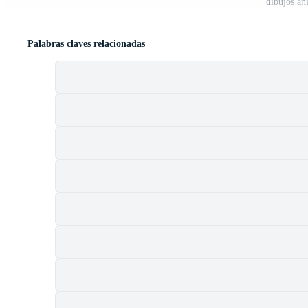
dibujos a
Palabras claves relacionadas