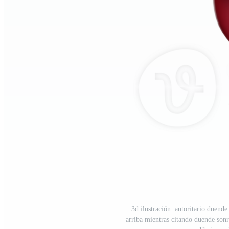
3d ilustración. autoritario duend
arriba mientras citando duende sonr