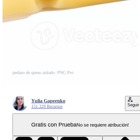
pedazo de queso aislado. PNG Pro
Yulia Gapeenko
Seguir
151.329 Recursos
Gratis con Prueba
No se requiere atribución!