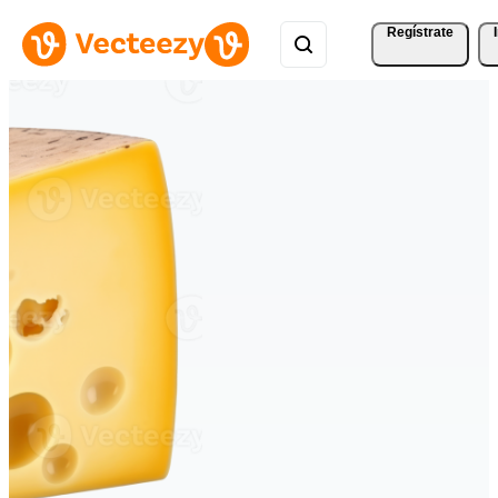
Regístrate