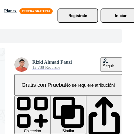
Planes
Regístrate
Iniciar
Rizki Ahmad Fauzi
Seguir
12.788 Recursos
Gratis con Prueba
No se requiere atribución!
Colección
Similar