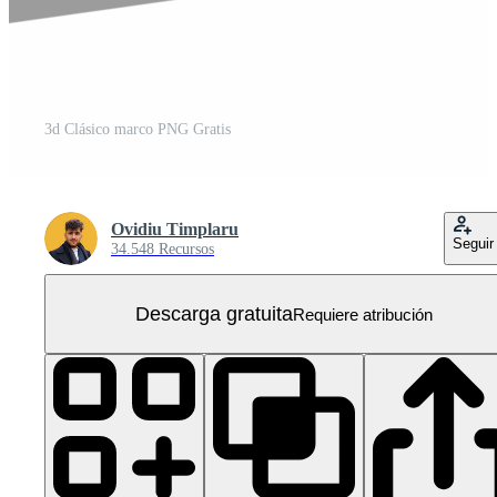
3d Clásico marco PNG Gratis
Ovidiu Timplaru
Seguir
34.548 Recursos
Descarga gratuita
Requiere atribución