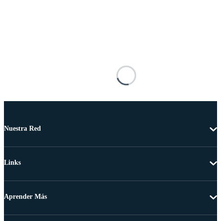
Nuestra Red
Links
Aprender Más