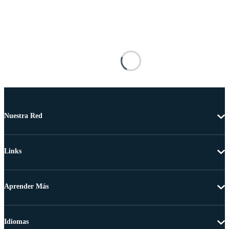
Nuestra Red
Links
Aprender Más
Idiomas