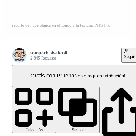
recorte de nube blanca en el fondo y la textura. PNG Pro
sompoch sivakosit
Seguir
2.845 Recursos
Gratis con Prueba
No se requiere atribución!
Colección
Similar