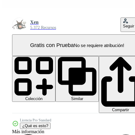
Xen
Seguir
5.372 Recursos
Gratis con Prueba
No se requiere atribución!
Colección
Similar
Compartir
Licencia Pro Standard
¿Qué es esto?
Más información