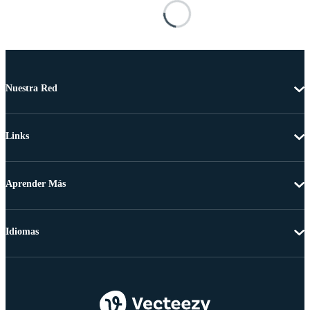
Nuestra Red
Links
Aprender Más
Idiomas