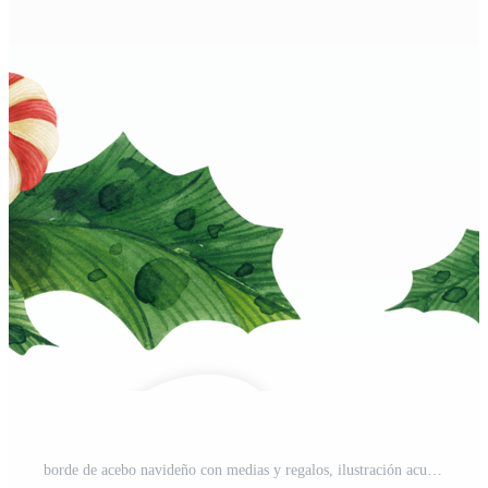
borde de acebo navideño con medias y regalos, ilustración acuarela PNG Pro