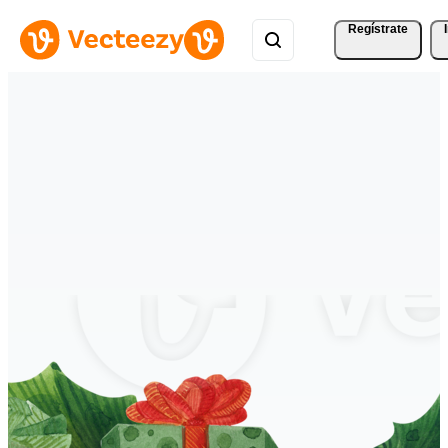
Regístrate