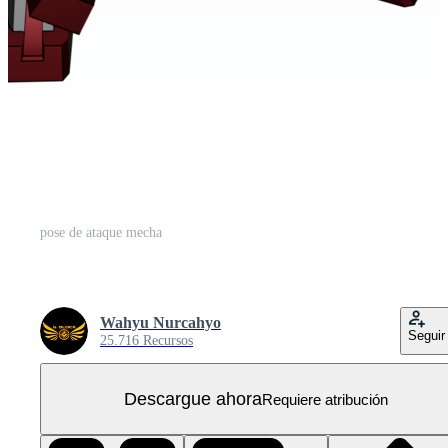
pose de ataque mecha
Wahyu Nurcahyo
Seguir
25.716 Recursos
Descargue ahora
Requiere atribución