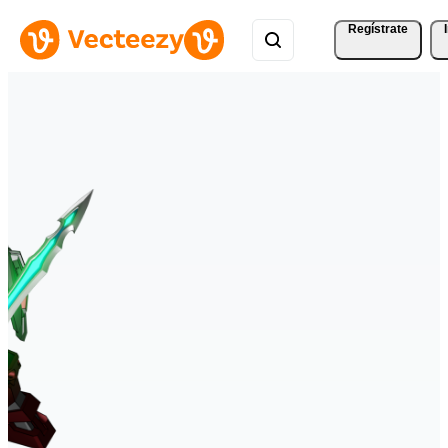
Regístrate