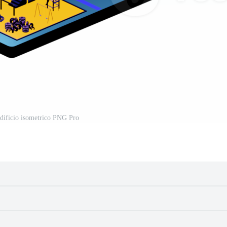
edificio isometrico PNG Pro