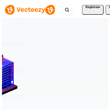
Regístrate