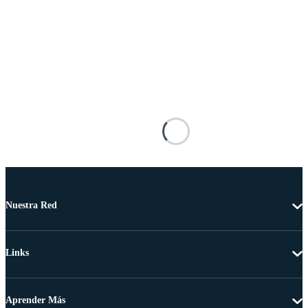
Nuestra Red
Links
Aprender Más