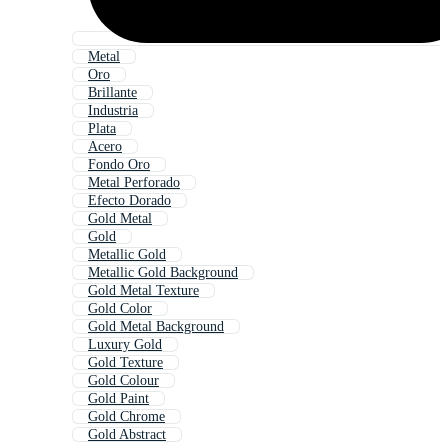
Metal
Oro
Brillante
Industria
Plata
Acero
Fondo Oro
Metal Perforado
Efecto Dorado
Gold Metal
Gold
Metallic Gold
Metallic Gold Background
Gold Metal Texture
Gold Color
Gold Metal Background
Luxury Gold
Gold Texture
Gold Colour
Gold Paint
Gold Chrome
Gold Abstract