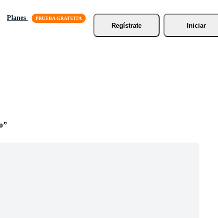
Planes
Regístrate
Iniciar
o