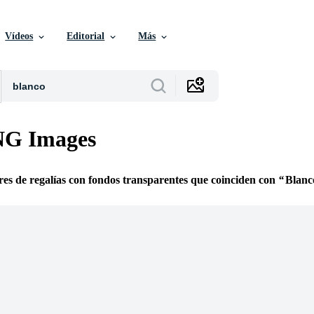
Vídeos
Editorial
Más
NG Images
res de regalías con fondos transparentes que coinciden con
Blanc