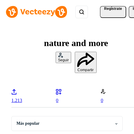
Regístrate
nature and more
Seguir
Compartir
1.213
0
0
Más popular