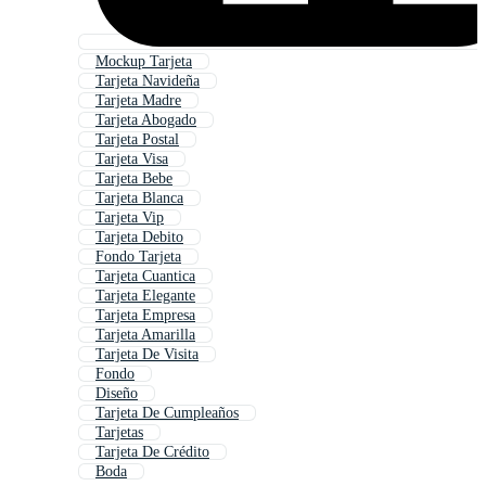
Mockup Tarjeta
Tarjeta Navideña
Tarjeta Madre
Tarjeta Abogado
Tarjeta Postal
Tarjeta Visa
Tarjeta Bebe
Tarjeta Blanca
Tarjeta Vip
Tarjeta Debito
Fondo Tarjeta
Tarjeta Cuantica
Tarjeta Elegante
Tarjeta Empresa
Tarjeta Amarilla
Tarjeta De Visita
Fondo
Diseño
Tarjeta De Cumpleaños
Tarjetas
Tarjeta De Crédito
Boda