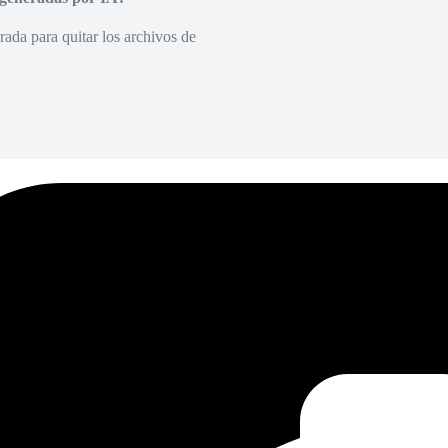
rada para quitar los archivos de