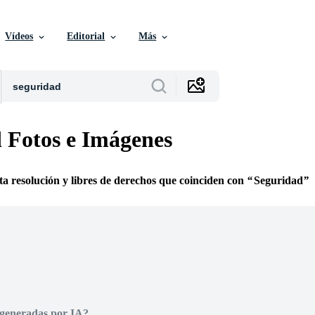
Vídeos
Editorial
Más
 Fotos e Imágenes
lta resolución y libres de derechos que coinciden con
Seguridad
 generadas por IA?