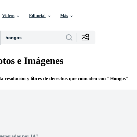
Vídeos
Editorial
Más
tos e Imágenes
lta resolución y libres de derechos que coinciden con
Hongos
 generadas por IA?