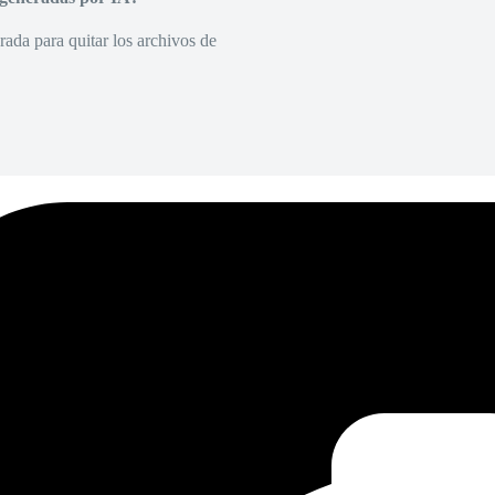
rada para quitar los archivos de