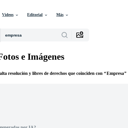
Vídeos
Editorial
Más
otos e Imágenes
 alta resolución y libres de derechos que coinciden con
Empresa
 generadas por IA?