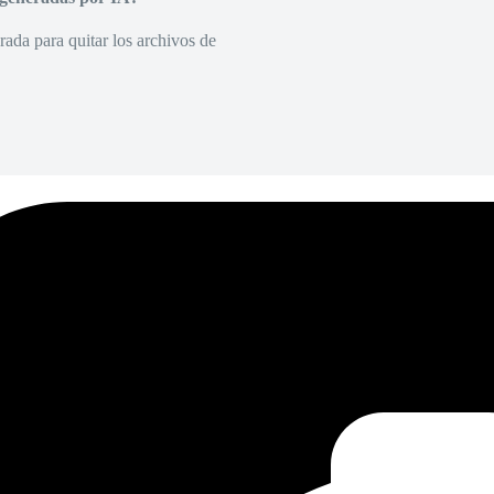
rada para quitar los archivos de