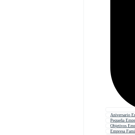
Aniversario E
Pequeña Empr
Objetivos Emp
Empresa Fami