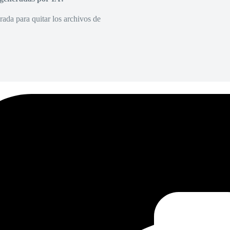
rada para quitar los archivos de