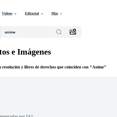
Vídeos
Editorial
Más
os e Imágenes
ta resolución y libres de derechos que coinciden con
Anime
 generadas por IA?