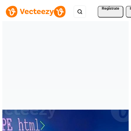
Regístrate