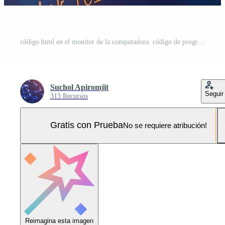
código html en el monitor de la computadora. código de programación de desarrollador web de software Foto Pro
Suchol Apiromjit
Seguir
313 Recursos
Gratis con Prueba
No se requiere atribución!
Reimagina esta imagen