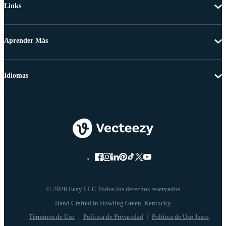
Links
Aprender Más
Idiomas
© 2026 Eezy LLC Todos los derechos reservados
Términos de Uso
Política de Privacidad
Política de Uso Justo