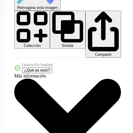
Reimagina esta imagen
Colección
Similar
Compartir
Licencia Pro Standard
¿Qué es esto?
Más información