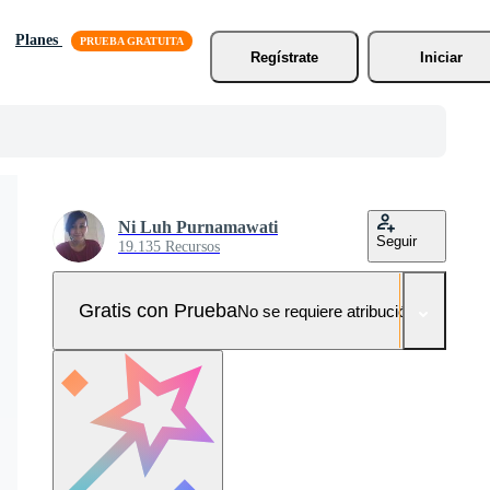
Planes
Regístrate
Iniciar
Ni Luh Purnamawati
Seguir
19.135 Recursos
Gratis con Prueba
No se requiere atribución!