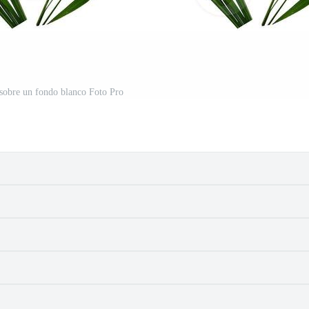
 sobre un fondo blanco Foto Pro